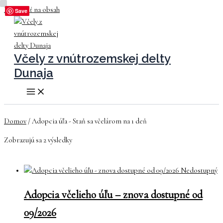
Preskočiť na obsah
Save
Save
Včely z vnútrozemskej delty
Dunaja
Domov
/ Adopcia úľa - Staň sa včelárom na 1 deň
Zobrazujú sa 2 výsledky
Nedostupný
Adopcia včelieho úľu – znova dostupné od
09/2026