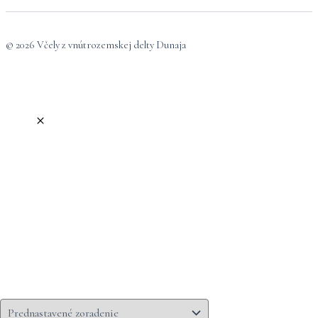
© 2026 Včely z vnútrozemskej delty Dunaja