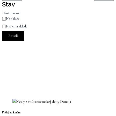
Stav
Dostupnosť
Na sklade
Nie je na sklade
Použiť
Pridaj sa k nám