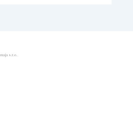
aja s.r.o.